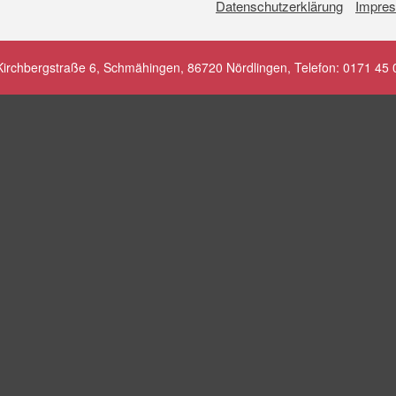
Datenschutzerklärung
Impre
 Kirchbergstraße 6, Schmähingen, 86720 Nördlingen, Telefon: 0171 45 0